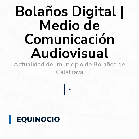
Bolaños Digital |
Medio de
Comunicación
Audiovisual
Actualidad del municipio de Bolaños de
Calatrava
EQUINOCIO