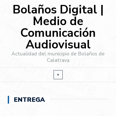
Bolaños Digital |
Medio de
Comunicación
Audiovisual
Actualidad del municipio de Bolaños de
Calatrava
ENTREGA