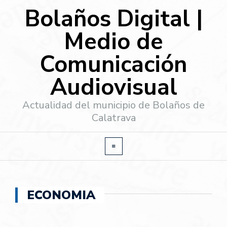
Bolaños Digital |
Medio de
Comunicación
Audiovisual
Actualidad del municipio de Bolaños de
Calatrava
ECONOMIA