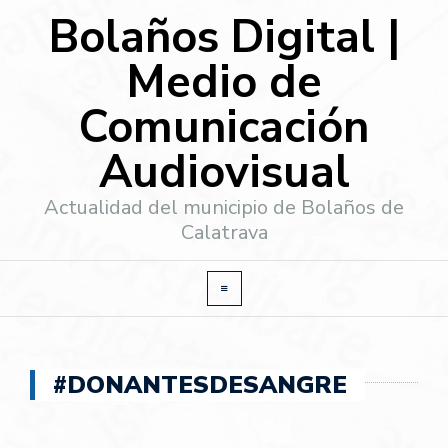
Bolaños Digital |
Medio de
Comunicación
Audiovisual
Actualidad del municipio de Bolaños de
Calatrava
#DONANTESDESANGRE