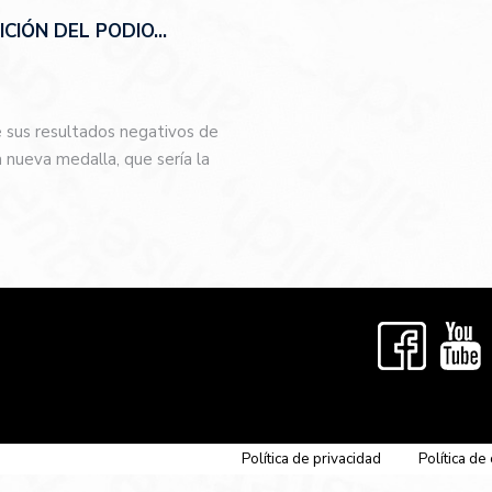
CIÓN DEL PODIO…
e sus resultados negativos de
nueva medalla, que sería la
…
Política de privacidad
Política de