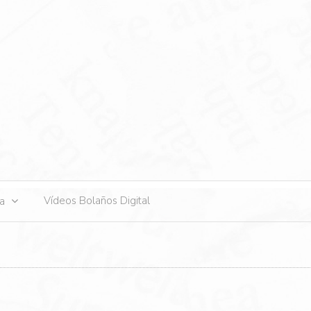
s
Vídeos Bolaños Digital
ta