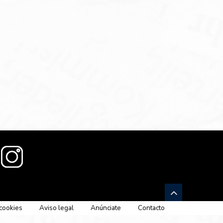
 cookies
Aviso legal
Anúnciate
Contacto