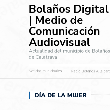
Bolaños Digital
| Medio de
Comunicación
Audiovisual
Actualidad del municipio de Bolaño
de Calatrava
Noticias municipales
Radio Bolaños A la car
DÍA DE LA MUJER