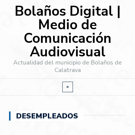
Bolaños Digital |
Medio de
Comunicación
Audiovisual
Actualidad del municipio de Bolaños de
Calatrava
DESEMPLEADOS