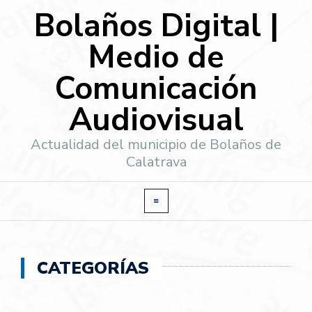
Bolaños Digital |
Medio de
Comunicación
Audiovisual
Actualidad del municipio de Bolaños de
Calatrava
CATEGORÍAS