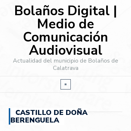
Bolaños Digital |
Medio de
Comunicación
Audiovisual
Actualidad del municipio de Bolaños de
Calatrava
CASTILLO DE DOÑA
BERENGUELA