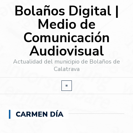
Bolaños Digital |
Medio de
Comunicación
Audiovisual
Actualidad del municipio de Bolaños de
Calatrava
CARMEN DÍA