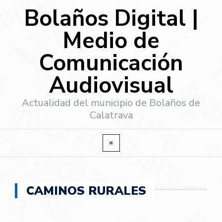
Bolaños Digital |
Medio de
Comunicación
Audiovisual
Actualidad del municipio de Bolaños de
Calatrava
CAMINOS RURALES