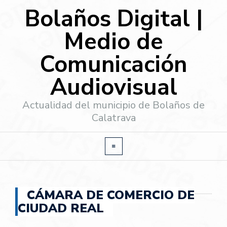
Bolaños Digital |
Medio de
Comunicación
Audiovisual
Actualidad del municipio de Bolaños de
Calatrava
CÁMARA DE COMERCIO DE
CIUDAD REAL