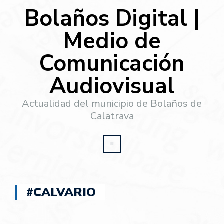
Bolaños Digital |
Medio de
Comunicación
Audiovisual
Actualidad del municipio de Bolaños de
Calatrava
#CALVARIO