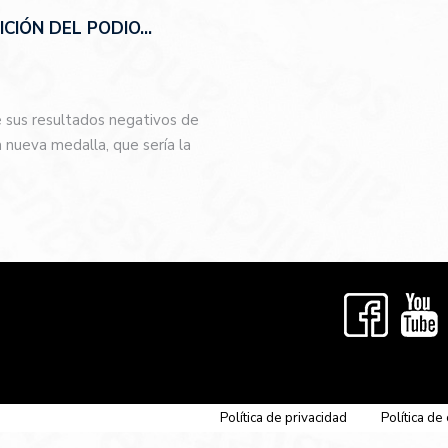
CIÓN DEL PODIO…
e sus resultados negativos de
nueva medalla, que sería la
…
Política de privacidad
Política de