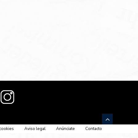
 cookies
Aviso legal
Anúnciate
Contacto