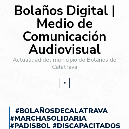
Bolaños Digital |
Medio de
Comunicación
Audiovisual
Actualidad del municipio de Bolaños de
Calatrava
#BOLAÑOSDECALATRAVA
#MARCHASOLIDARIA
#PADISBOL #DISCAPACITADOS