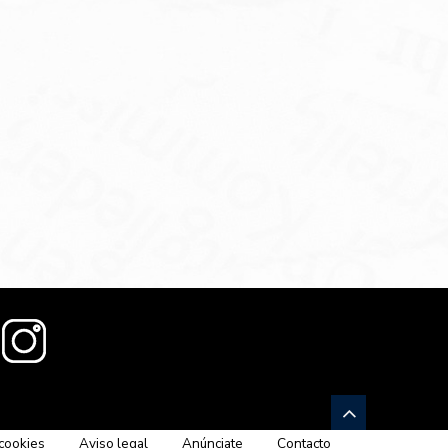
 cookies
Aviso legal
Anúnciate
Contacto