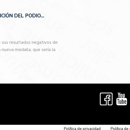
CIÓN DEL PODIO…
e sus resultados negativos de
nueva medalla, que sería la
…
Política de privacidad
Política de