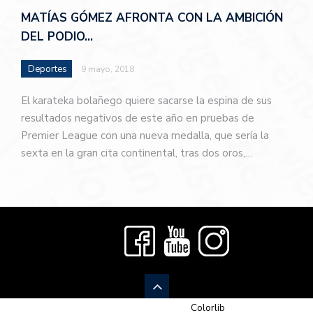
MATÍAS GÓMEZ AFRONTA CON LA AMBICIÓN
DEL PODIO…
Deportes
9 mayo, 2018
El karateka bolañego quiere sacarse la espina de sus
resultados negativos de este año en pruebas de
Premier League con una nueva medalla, que sería la
sexta en la gran cita continental, tras dos oros,…
© 2026 Newspaper-X, un tema de
Colorlib