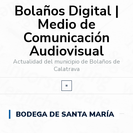
Bolaños Digital |
Medio de
Comunicación
Audiovisual
Actualidad del municipio de Bolaños de
Calatrava
BODEGA DE SANTA MARÍA