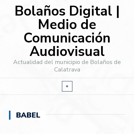
Bolaños Digital |
Medio de
Comunicación
Audiovisual
Actualidad del municipio de Bolaños de
Calatrava
BABEL