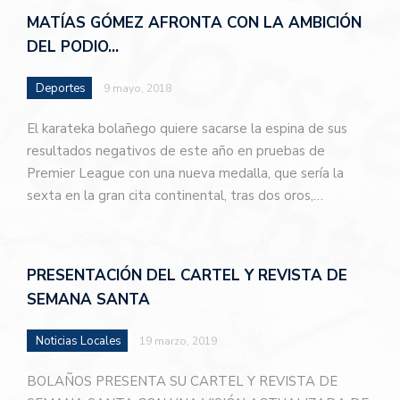
MATÍAS GÓMEZ AFRONTA CON LA AMBICIÓN
DEL PODIO…
Deportes
9 mayo, 2018
El karateka bolañego quiere sacarse la espina de sus
resultados negativos de este año en pruebas de
Premier League con una nueva medalla, que sería la
sexta en la gran cita continental, tras dos oros,…
PRESENTACIÓN DEL CARTEL Y REVISTA DE
SEMANA SANTA
Noticias Locales
19 marzo, 2019
BOLAÑOS PRESENTA SU CARTEL Y REVISTA DE