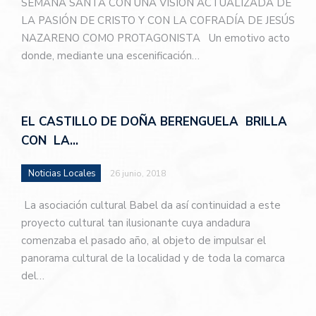
SEMANA SANTA CON UNA VISIÓN ACTUALIZADA DE
LA PASIÓN DE CRISTO Y CON LA COFRADÍA DE JESÚS
NAZARENO COMO PROTAGONISTA Un emotivo acto
donde, mediante una escenificación…
EL CASTILLO DE DOÑA BERENGUELA BRILLA
CON LA…
Noticias Locales
26 junio, 2018
La asociación cultural Babel da así continuidad a este
proyecto cultural tan ilusionante cuya andadura
comenzaba el pasado año, al objeto de impulsar el
panorama cultural de la localidad y de toda la comarca
del…