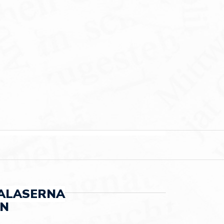
ALASERNA
EN