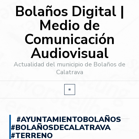
Bolaños Digital |
Medio de
Comunicación
Audiovisual
Actualidad del municipio de Bolaños de
Calatrava
#AYUNTAMIENTOBOLAÑOS
#BOLAÑOSDECALATRAVA
#TERRENO