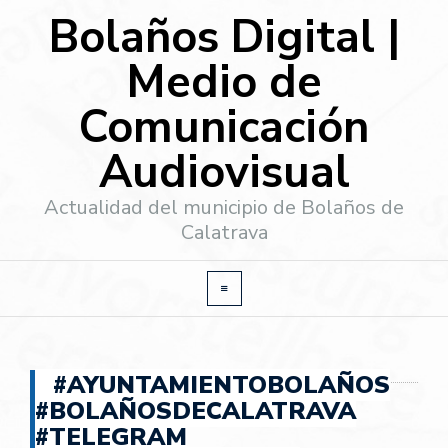
Bolaños Digital |
Medio de
Comunicación
Audiovisual
Actualidad del municipio de Bolaños de
Calatrava
#AYUNTAMIENTOBOLAÑOS
#BOLAÑOSDECALATRAVA
#TELEGRAM