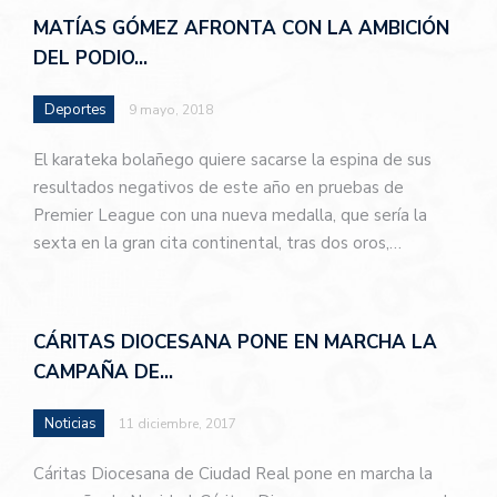
MATÍAS GÓMEZ AFRONTA CON LA AMBICIÓN
DEL PODIO…
Deportes
9 mayo, 2018
El karateka bolañego quiere sacarse la espina de sus
resultados negativos de este año en pruebas de
Premier League con una nueva medalla, que sería la
sexta en la gran cita continental, tras dos oros,…
CÁRITAS DIOCESANA PONE EN MARCHA LA
CAMPAÑA DE…
Noticias
11 diciembre, 2017
Cáritas Diocesana de Ciudad Real pone en marcha la