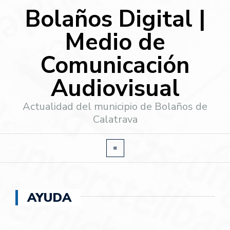
Bolaños Digital |
Medio de
Comunicación
Audiovisual
Actualidad del municipio de Bolaños de
Calatrava
AYUDA