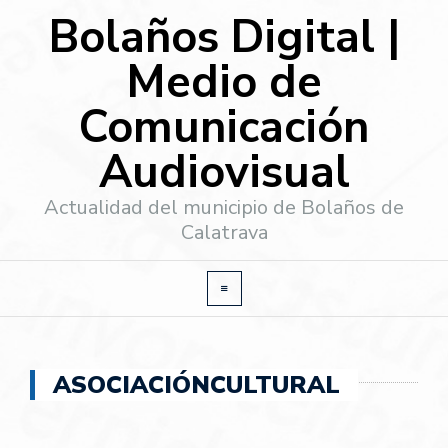
Bolaños Digital |
Medio de
Comunicación
Audiovisual
Actualidad del municipio de Bolaños de
Calatrava
ASOCIACIÓNCULTURAL