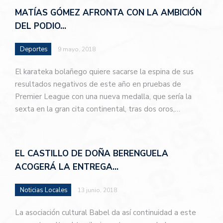
MATÍAS GÓMEZ AFRONTA CON LA AMBICIÓN
DEL PODIO…
Deportes
9 mayo, 2018
El karateka bolañego quiere sacarse la espina de sus
resultados negativos de este año en pruebas de
Premier League con una nueva medalla, que sería la
sexta en la gran cita continental, tras dos oros,…
EL CASTILLO DE DOÑA BERENGUELA
ACOGERÁ LA ENTREGA…
Noticias Locales
13 junio, 2018
La asociación cultural Babel da así continuidad a este