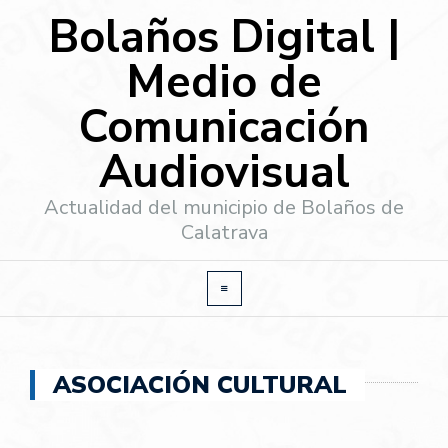
Bolaños Digital |
Medio de
Comunicación
Audiovisual
Actualidad del municipio de Bolaños de
Calatrava
ASOCIACIÓN CULTURAL