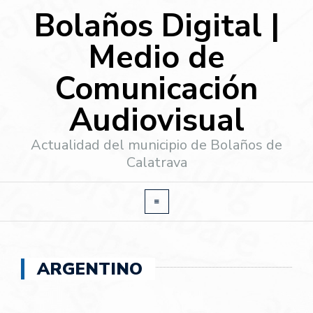
Bolaños Digital |
Medio de
Comunicación
Audiovisual
Actualidad del municipio de Bolaños de
Calatrava
ARGENTINO