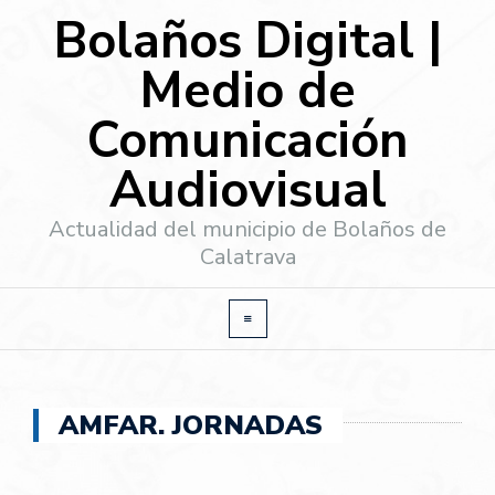
Bolaños Digital |
Medio de
Comunicación
Audiovisual
Actualidad del municipio de Bolaños de
Calatrava
AMFAR. JORNADAS