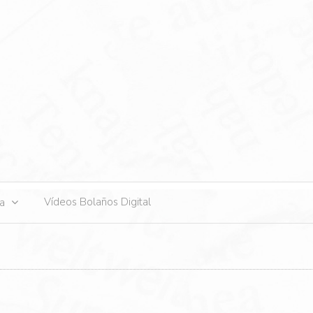
s
Vídeos Bolaños Digital
ta