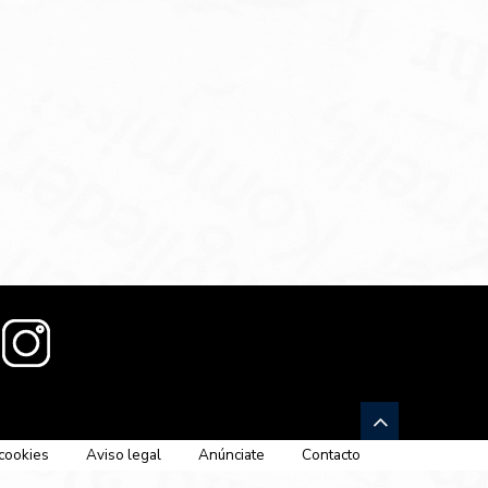
 cookies
Aviso legal
Anúnciate
Contacto