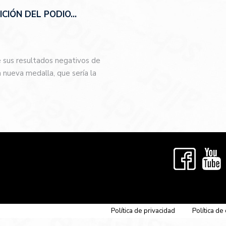
CIÓN DEL PODIO…
e sus resultados negativos de
nueva medalla, que sería la
…
Política de privacidad
Política de