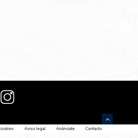
 cookies
Aviso legal
Anúnciate
Contacto