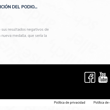
CIÓN DEL PODIO…
e sus resultados negativos de
nueva medalla, que sería la
…
Política de privacidad
Política de