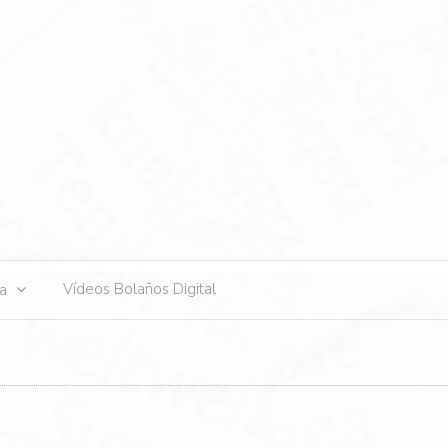
s
Vídeos Bolaños Digital
ta