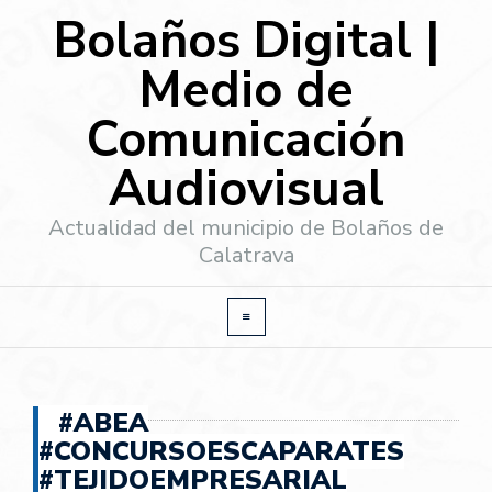
Bolaños Digital |
Medio de
Comunicación
Audiovisual
Actualidad del municipio de Bolaños de
Calatrava
#ABEA
#CONCURSOESCAPARATES
#TEJIDOEMPRESARIAL