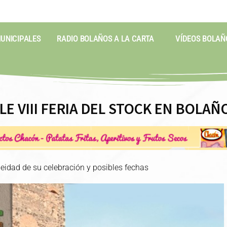
MUNICIPALES
RADIO BOLAÑOS A LA CARTA
VÍDEOS BOLAÑ
E VIII FERIA DEL STOCK EN BOLAÑ
neidad de su celebración y posibles fechas