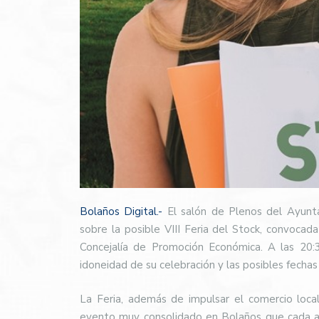
Bolaños Digital.-
El salón de Plenos del Ayunta
sobre la posible VIII Feria del Stock, convoca
Concejalía de Promoción Económica. A las 20:3
idoneidad de su celebración y las posibles fechas
La Feria, además de impulsar el comercio local
evento muy consolidado en Bolaños que cada añ