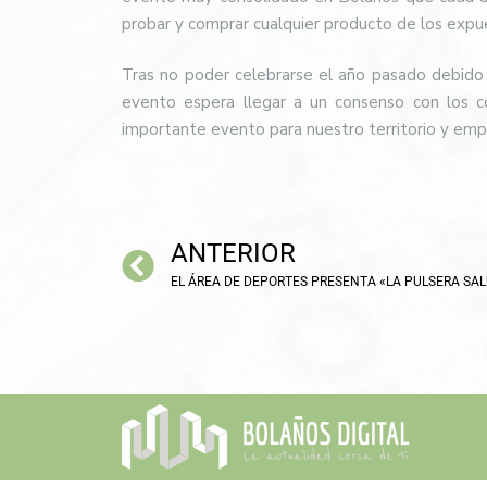
probar y comprar cualquier producto de los expue
Tras no poder celebrarse el año pasado debido a 
evento espera llegar a un consenso con los c
importante evento para nuestro territorio y empr
ANTERIOR
EL ÁREA DE DEPORTES PRESENTA «LA PULSERA SA