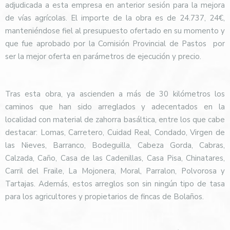
adjudicada a esta empresa en anterior sesión para la mejora
de vías agrícolas. El importe de la obra es de 24.737, 24€,
manteniéndose fiel al presupuesto ofertado en su momento y
que fue aprobado por la Comisión Provincial de Pastos por
ser la mejor oferta en parámetros de ejecución y precio.
Tras esta obra, ya ascienden a más de 30 kilómetros los
caminos que han sido arreglados y adecentados en la
localidad con material de zahorra basáltica, entre los que cabe
destacar: Lomas, Carretero, Cuidad Real, Condado, Virgen de
las Nieves, Barranco, Bodeguilla, Cabeza Gorda, Cabras,
Calzada, Caño, Casa de las Cadenillas, Casa Pisa, Chinatares,
Carril del Fraile, La Mojonera, Moral, Parralon, Polvorosa y
Tartajas. Además, estos arreglos son sin ningún tipo de tasa
para los agricultores y propietarios de fincas de Bolaños.