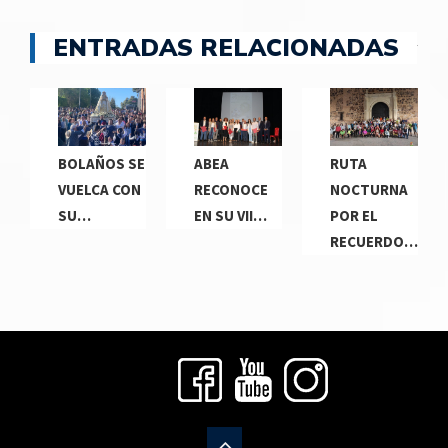
ENTRADAS RELACIONADAS
BOLAÑOS SE
ABEA
RUTA
VUELCA CON
RECONOCE
NOCTURNA
SU…
EN SU VII…
POR EL
RECUERDO…