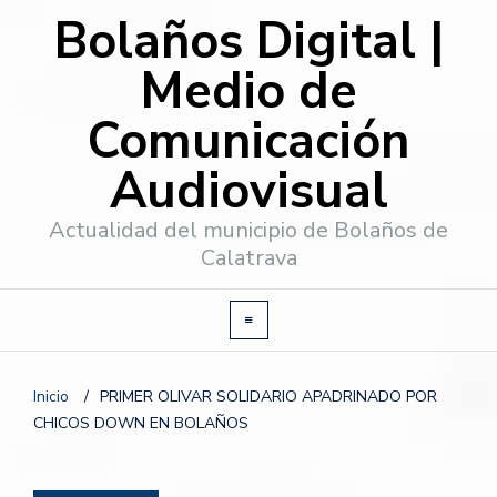
Bolaños Digital |
Medio de
Comunicación
Audiovisual
Actualidad del municipio de Bolaños de
Calatrava
Inicio
/
PRIMER OLIVAR SOLIDARIO APADRINADO POR
CHICOS DOWN EN BOLAÑOS