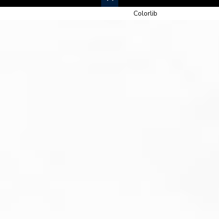
© 2026 Newspaper-X, un tema de
Colorlib