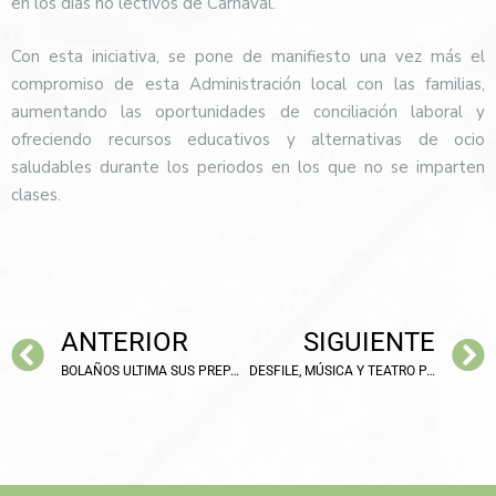
en los días no lectivos de Carnaval.
Con esta iniciativa, se pone de manifiesto una vez más el
compromiso de esta Administración local con las familias,
aumentando las oportunidades de conciliación laboral y
ofreciendo recursos educativos y alternativas de ocio
saludables durante los periodos en los que no se imparten
clases.
ANTERIOR
SIGUIENTE
BOLAÑOS ULTIMA SUS PREPARATIVOS PARA EL CARNAVAL
DESFILE, MÚSICA Y TEATRO PARA ESTE FIN DE SEMANA EN BOLAÑOS