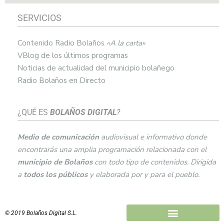
SERVICIOS
Contenido Radio Bolaños
«A la carta»
VBlog de los últimos programas
Noticias de actualidad del municipio bolañego
Radio Bolaños en Directo
¿QUÉ ES
BOLAÑOS DIGITAL
?
Medio de comunicación
audiovisual e informativo donde
encontrarás una amplia programación relacionada con el
municipio de
Bolaños
con todo tipo de contenidos. Dirigida
a
todos los públicos
y elaborada por y para el pueblo.
© 2019 Bolaños Digital S.L.