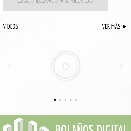
VÍDEOS
VER MÁS ►