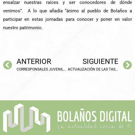
ensalzar nuestras raíces y ser conocedores de dónde
venimos”. A lo que añadía “ánimo al pueblo de Bolaños a
participar en estas jornadas para conocer y poner en valor
nuestro patrimonio.
ANTERIOR
SIGUIENTE
CORRESPONSALES JUVENILES PARTICIPAN EN EL CONCURSO “Y TÚ ¿QUÉ?
ACTUALIZACIÓN DE LAS TASAS PARA DEPURACIÓN DE AGUAS