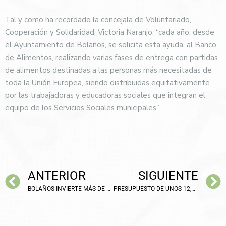
Tal y como ha recordado la concejala de Voluntariado,
Cooperación y Solidaridad, Victoria Naranjo, “cada año, desde
el Ayuntamiento de Bolaños, se solicita esta ayuda, al Banco
de Alimentos, realizando varias fases de entrega con partidas
de alimentos destinadas a las personas más necesitadas de
toda la Unión Europea, siendo distribuidas equitativamente
por las trabajadoras y educadoras sociales que integran el
equipo de los Servicios Sociales municipales”.
ANTERIOR
SIGUIENTE
BOLAÑOS INVIERTE MÁS DE 45.000€ EN EL REFUERZO Y MEJORA DE LA SEÑALIZACIÓN Y SEGURIDAD VIAL
PRESUPUESTO DE UNOS 12,5 MILLONES PARA BOLAÑOS