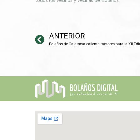
todos los vecinos y vecinas de Bolaños.
ANTERIOR
Bolaños de Calatrava calienta motores para la XII Edic