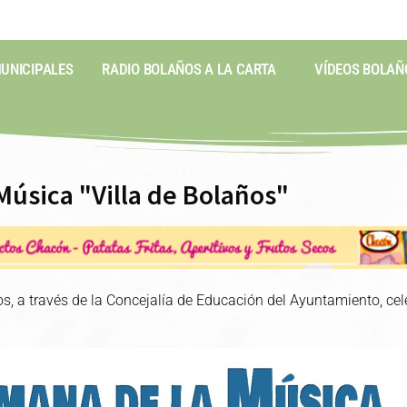
MUNICIPALES
RADIO BOLAÑOS A LA CARTA
VÍDEOS BOLAÑ
Música "Villa de Bolaños"
, a través de la Concejalía de Educación del Ayuntamiento, ce