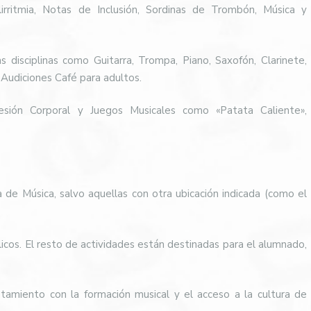
lirritmia, Notas de Inclusión, Sordinas de Trombón, Música y
 disciplinas como Guitarra, Trompa, Piano, Saxofón, Clarinete,
 Audiciones Café para adultos.
resión Corporal y Juegos Musicales como «Patata Caliente»,
a de Música, salvo aquellas con otra ubicación indicada (como el
licos. El resto de actividades están destinadas para el alumnado,
ntamiento con la formación musical y el acceso a la cultura de