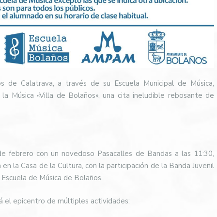
 de Calatrava, a través de su Escuela Municipal de Música,
a Música «Villa de Bolaños», una cita ineludible rebosante de
de febrero con un novedoso Pasacalles de Bandas a las 11:30,
en la Casa de la Cultura, con la participación de la Banda Juvenil
a Escuela de Música de Bolaños.
á el epicentro de múltiples actividades: