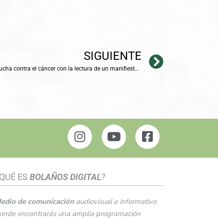
SIGUIENTE
Bolaños mantiene su compromiso en la lucha contra el cáncer con la lectura de un manifiesto por la humanización y la atención integral.
QUÉ ES
BOLAÑOS DIGITAL
?
edio de comunicación
audiovisual e informativo
onde encontrarás una amplia programación