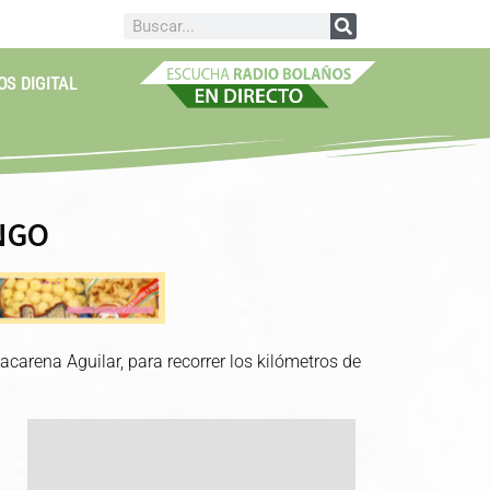
OS DIGITAL
NGO
carena Aguilar, para recorrer los kilómetros de