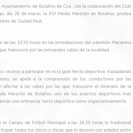
 Ayuntamiento de Bolaños de Cva., con la colaboración del Club
go, día 26 de marzo, la XVI Media Maratón de Bolaños, prueba
ulares de Ciudad Real.
ir de las 10:30 horas en las inmediaciones del pabellón Macarena
ue transcurre por las principales calles de la localidad.
s vecinos a participar en esta gran fiesta deportiva, trasladando
mismo, se apela a la comprensión de los conductores por las
 afectar a las calles por las que transcurre el itinerario de la
Media Maratón de Bolaños, uno de los eventos deportivos más
demás una referencia tanto deportiva como organizativamente.
en el Campo de Fútbol Municipal a las 16.30 horas la tradicional
ticipar todos los chicos y chicas que lo deseen con edades entre