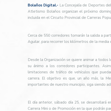
Bolaños Digital.-
La Concejalía de Deportes del
Atletismo Bolaños organizan el próximo domin
incluida en el Circuito Provincial de Carreras Pop
Cerca de 550 corredores tomarán la salida a part
Aguilar, para recorrer los kilómetros de la media q
Desde la Organización se quiere animar a todos lo
su ánimo a los corredores participantes. Asi
limitaciones de tráfico de vehículos que puedan
carrera. El objetivo es que, un año más, la 
importantes de nuestro municipio, siga siendo a
El día anterior, sábado día 25, se desarrollará 
Carrera Mini o de Promoción en la que podrán par