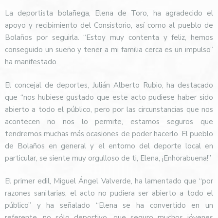
La deportista bolañega, Elena de Toro, ha agradecido el
apoyo y recibimiento del Consistorio, así como al pueblo de
Bolaños por seguirla. “Estoy muy contenta y feliz, hemos
conseguido un sueño y tener a mi familia cerca es un impulso”
ha manifestado.
El concejal de deportes, Julián Alberto Rubio, ha destacado
que “nos hubiese gustado que este acto pudiese haber sido
abierto a todo el público, pero por las circunstancias que nos
acontecen no nos lo permite, estamos seguros que
tendremos muchas más ocasiones de poder hacerlo. El pueblo
de Bolaños en general y el entorno del deporte local en
particular, se siente muy orgulloso de ti, Elena, ¡Enhorabuena!”
El primer edil, Miguel Ángel Valverde, ha lamentado que “por
razones sanitarias, el acto no pudiera ser abierto a todo el
público” y ha señalado “Elena se ha convertido en un
referente, no sólo deportivo, que seguro muchos jóvenes