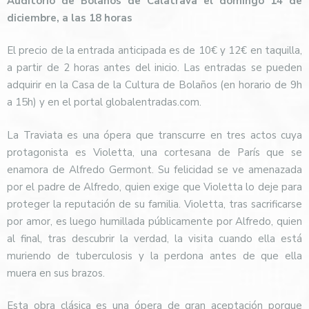
Auditorio de Bolaños de Calatrava el domingo 14 de
diciembre, a las 18 horas
El precio de la entrada anticipada es de 10€ y 12€ en taquilla,
a partir de 2 horas antes del inicio. Las entradas se pueden
adquirir en la Casa de la Cultura de Bolaños (en horario de 9h
a 15h) y en el portal globalentradas.com.
La Traviata es una ópera que transcurre en tres actos cuya
protagonista es Violetta, una cortesana de París que se
enamora de Alfredo Germont. Su felicidad se ve amenazada
por el padre de Alfredo, quien exige que Violetta lo deje para
proteger la reputación de su familia. Violetta, tras sacrificarse
por amor, es luego humillada públicamente por Alfredo, quien
al final, tras descubrir la verdad, la visita cuando ella está
muriendo de tuberculosis y la perdona antes de que ella
muera en sus brazos.
Esta obra clásica es una ópera de gran aceptación porque