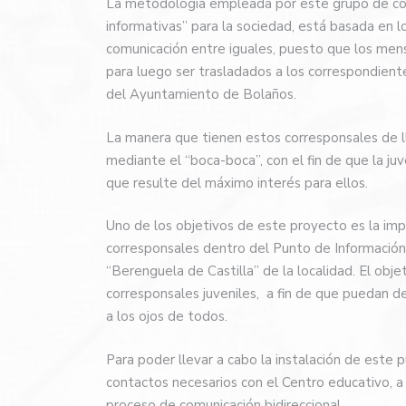
La metodología empleada por este grupo de cor
informativas” para la sociedad, está basada en 
comunicación entre iguales, puesto que los men
para luego ser trasladados a los correspondien
del Ayuntamiento de Bolaños.
La manera que tienen estos corresponsales de lle
mediante el “boca-boca”, con el fin de que la ju
que resulte del máximo interés para ellos.
Uno de los objetivos de este proyecto es la imp
corresponsales dentro del Punto de Información 
“Berenguela de Castilla” de la localidad. El obje
corresponsales juveniles, a fin de que puedan des
a los ojos de todos.
Para poder llevar a cabo la instalación de este 
contactos necesarios con el Centro educativo, a
proceso de comunicación bidireccional.