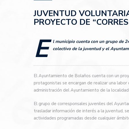
JUVENTUD VOLUNTARIA
PROYECTO DE “CORRES
E
l municipio cuenta con un grupo de 24
colectivo de la juventud y el Ayuntam
El Ayuntamiento de Bolaños cuenta con un proy
protagonistas se encargan de realizar una labor
administración del Ayuntamiento de la localidad
El grupo de corresponsales juveniles del Ayunt
trasladar información de interés a la juventud, s
actividades programadas desde cualquier ámbito 