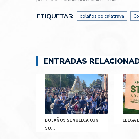
ETIQUETAS:
bolaños de calatrava
Co
ENTRADAS RELACIONA
BOLAÑOS SE VUELCA CON
LLEGA 
SU…