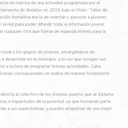
uesta en marcha de una actividad programada por el
ntamiento de Bolaños en 2015, bajo el título “Taller de
acción formativa era la de orientar y asesorar a jóvenes
la red para poder difundir toda la información juvenil
e cualquier otra que fueran de especial interés para la
n local y los grupos de jóvenes, encargándose de
a desarrollar en el municipio, a la vez que recogen sus
ión a la hora de programar futuras actividades. Cabe
jóvenes corresponsales se realiza de manera totalmente
irecta al colectivo de los jóvenes, puesto que al tratarse
icas e inquietudes de la juventud, ya que formando parte
orde a sus expectativas, y pueden empatizar de una mejor