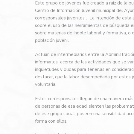
Este grupo de jóvenes fue creado a raíz de la p
Centro de Información Juvenil municipal del Ayu
corresponsales juveniles”. La intención de esta 
sobre el uso de las herramientas de búsqueda en 
sobre materias de índole laboral y formativa, o d
población juvenil.
Actúan de intermediarios entre la Administració
informarles acerca de las actividades que se van 
inquietudes y dudas para tenerlas en considerac
destacar, que la labor desempeñada por estos 
voluntaria.
Estos corresponsales llegan de una manera más d
de personas de esa edad, sienten las problemát
de ese grupo social, poseen una sensibilidad ac
forma con ellos.