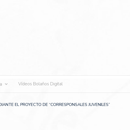
s
Vídeos Bolaños Digital
ta
IANTE EL PROYECTO DE “CORRESPONSALES JUVENILES”