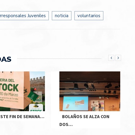
rresponsales Juveniles
noticia
voluntarios
DAS
ESTE FIN DE SEMANA…
BOLAÑOS SE ALZA CON
DOS…