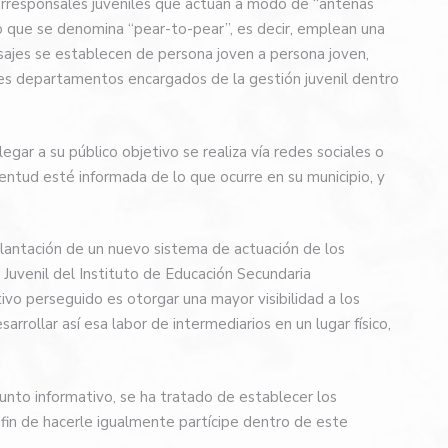
responsales juveniles que actúan a modo de “antenas
lo que se denomina “pear-to-pear”, es decir, emplean una
sajes se establecen de persona joven a persona joven,
tes departamentos encargados de la gestión juvenil dentro
gar a su público objetivo se realiza vía redes sociales o
ventud esté informada de lo que ocurre en su municipio, y
lantación de un nuevo sistema de actuación de los
Juvenil del Instituto de Educación Secundaria
tivo perseguido es otorgar una mayor visibilidad a los
arrollar así esa labor de intermediarios en un lugar físico,
punto informativo, se ha tratado de establecer los
 fin de hacerle igualmente partícipe dentro de este