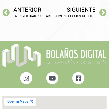
ANTERIOR
SIGUIENTE
LA UNIVERSIDAD POPULAR CONTINUA CON LAS JORNADAS DE HISTORIA LOCAL
COMIENZA LA OBRA DE REHABILITACIÓN DE LA CALLE NUEVA