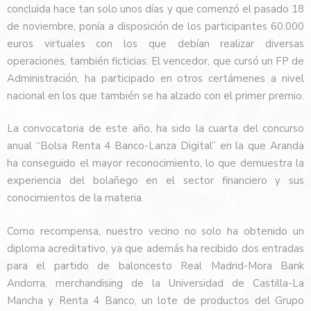
concluida hace tan solo unos días y que comenzó el pasado 18
de noviembre, ponía a disposición de los participantes 60.000
euros virtuales con los que debían realizar diversas
operaciones, también ficticias. El vencedor, que cursó un FP de
Administración, ha participado en otros certámenes a nivel
nacional en los que también se ha alzado con el primer premio.
La convocatoria de este año, ha sido la cuarta del concurso
anual “Bolsa Renta 4 Banco-Lanza Digital” en la que Aranda
ha conseguido el mayor reconocimiento, lo que demuestra la
experiencia del bolañego en el sector financiero y sus
conocimientos de la materia.
Como recompensa, nuestro vecino no solo ha obtenido un
diploma acreditativo, ya que además ha recibido dos entradas
para el partido de baloncesto Real Madrid-Mora Bank
Andorra, merchandising de la Universidad de Castilla-La
Mancha y Renta 4 Banco, un lote de productos del Grupo