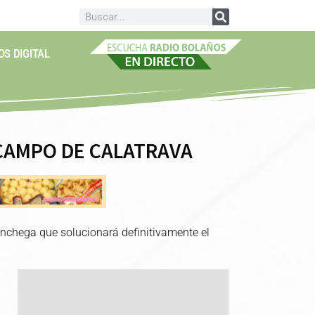
OS DIGITAL
 CAMPO DE CALATRAVA
anchega que solucionará definitivamente el