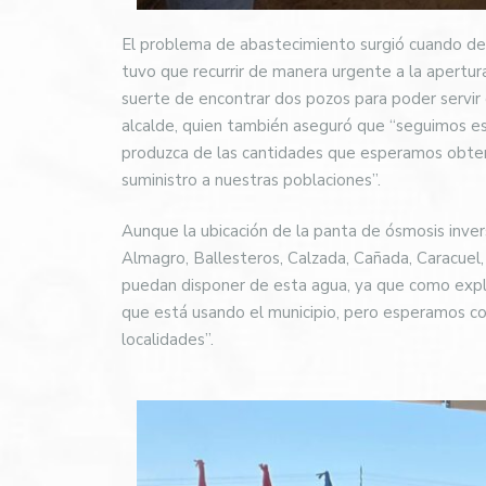
El problema de abastecimiento surgió cuando deb
tuvo que recurrir de manera urgente a la apertura
suerte de encontrar dos pozos para poder servir e
alcalde, quien también aseguró que “seguimos est
produzca de las cantidades que esperamos obt
suministro a nuestras poblaciones”.
Aunque la ubicación de la panta de ósmosis inver
Almagro, Ballesteros, Calzada, Cañada, Caracuel, 
puedan disponer de esta agua, ya que como expli
que está usando el municipio, pero esperamos co
localidades”.