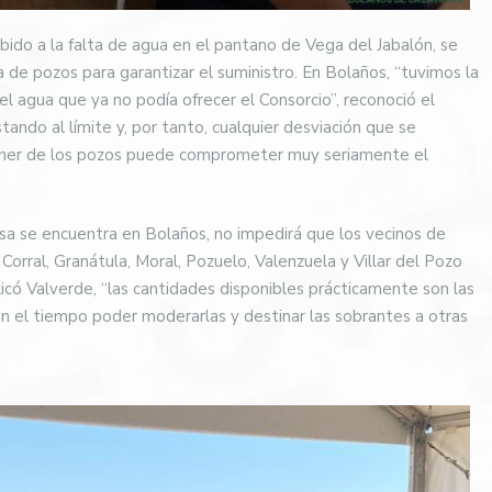
ido a la falta de agua en el pantano de Vega del Jabalón, se
 de pozos para garantizar el suministro. En Bolaños, “tuvimos la
l agua que ya no podía ofrecer el Consorcio”, reconoció el
ando al límite y, por tanto, cualquier desviación que se
ener de los pozos puede comprometer muy seriamente el
sa se encuentra en Bolaños, no impedirá que los vecinos de
Corral, Granátula, Moral, Pozuelo, Valenzuela y Villar del Pozo
có Valverde, “las cantidades disponibles prácticamente son las
n el tiempo poder moderarlas y destinar las sobrantes a otras