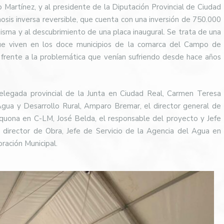
o Martínez, y al presidente de la Diputación Provincial de Ciudad
osis inversa reversible, que cuenta con una inversión de 750.000
 misma y al descubrimiento de una placa inaugural. Se trata de una
que viven en los doce municipios de la comarca del Campo de
r frente a la problemática que venían sufriendo desde hace años
elegada provincial de la Junta en Ciudad Real, Carmen Teresa
Agua y Desarrollo Rural, Amparo Bremar, el director general de
e Aquona en C-LM, José Belda, el responsable del proyecto y Jefe
director de Obra, Jefe de Servicio de la Agencia del Agua en
ración Municipal.