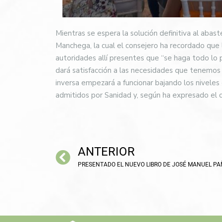
Mientras se espera la solución definitiva al abas
Manchega, la cual el consejero ha recordado que ll
autoridades allí presentes que “se haga todo lo 
dará satisfacción a las necesidades que tenemos
inversa empezará a funcionar bajando los nivele
admitidos por Sanidad y, según ha expresado el c
ANTERIOR