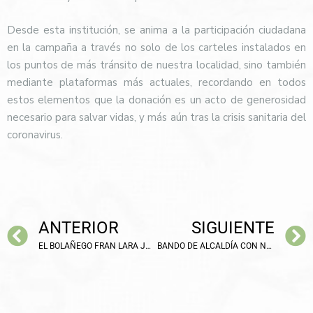
Desde esta institución, se anima a la participación ciudadana
en la campaña a través no solo de los carteles instalados en
los puntos de más tránsito de nuestra localidad, sino también
mediante plataformas más actuales, recordando en todos
estos elementos que la donación es un acto de generosidad
necesario para salvar vidas, y más aún tras la crisis sanitaria del
coronavirus.
ANTERIOR
SIGUIENTE
EL BOLAÑEGO FRAN LARA JUGARÁ EN EL EQUIPO AMIAB ALBACETE
BANDO DE ALCALDÍA CON NUEVAS MEDIDAS DE PREVENCIÓN DEL COVID