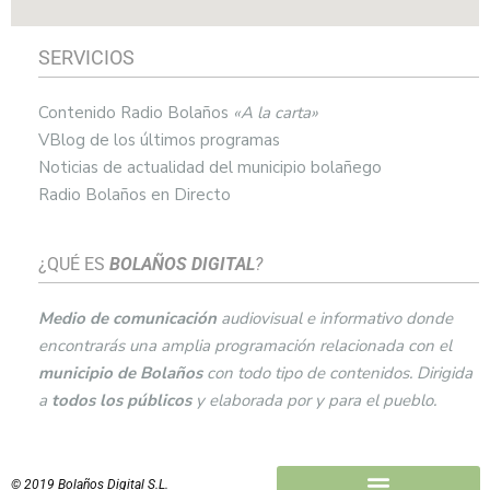
SERVICIOS
Contenido Radio Bolaños
«A la carta»
VBlog de los últimos programas
Noticias de actualidad del municipio bolañego
Radio Bolaños en Directo
¿QUÉ ES
BOLAÑOS DIGITAL
?
Medio de comunicación
audiovisual e informativo donde
encontrarás una amplia programación relacionada con el
municipio de
Bolaños
con todo tipo de contenidos. Dirigida
a
todos los públicos
y elaborada por y para el pueblo.
© 2019 Bolaños Digital S.L.