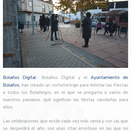
Bolaños Digital
.- Bolaños Digital y el
Ayuntamiento de
Bolaños,
han creado un cortometraje para felicitar las Fiestas
a todos los Bolañegos, en el que se pregunta a varios de
nuestros paisanos, qué significan las fiestas navideñas para
ellos.
Las celebraciones que están cada vez más cerca y con las que
se despedirá el año, son unas citas emotivas en las que no