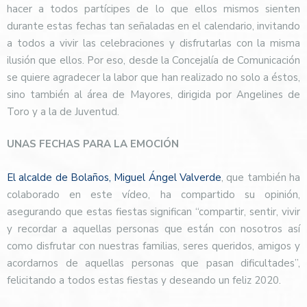
hacer a todos partícipes de lo que ellos mismos sienten
durante estas fechas tan señaladas en el calendario, invitando
a todos a vivir las celebraciones y disfrutarlas con la misma
ilusión que ellos. Por eso, desde la Concejalía de Comunicación
se quiere agradecer la labor que han realizado no solo a éstos,
sino también al área de Mayores, dirigida por Angelines de
Toro y a la de Juventud.
UNAS FECHAS PARA LA EMOCIÓN
El alcalde de Bolaños, Miguel Ángel Valverde
, que también ha
colaborado en este vídeo, ha compartido su opinión,
asegurando que estas fiestas significan “compartir, sentir, vivir
y recordar a aquellas personas que están con nosotros así
como disfrutar con nuestras familias, seres queridos, amigos y
acordarnos de aquellas personas que pasan dificultades”,
felicitando a todos estas fiestas y deseando un feliz 2020.