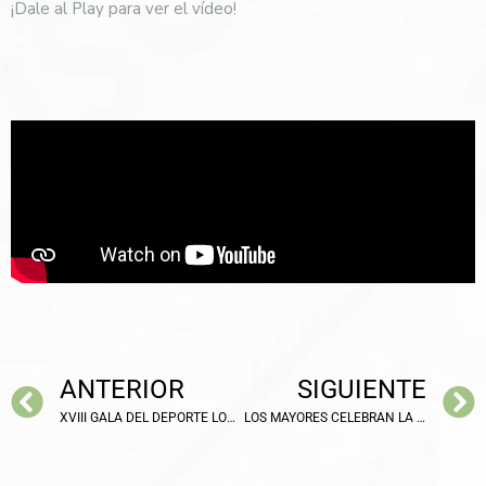
¡Dale al Play para ver el vídeo!
ANTERIOR
SIGUIENTE
XVIII GALA DEL DEPORTE LOCAL TENDRÁ LUGAR EL PRÓXIMO JUEVES
LOS MAYORES CELEBRAN LA TRADICIONAL MISA DE NAVIDAD