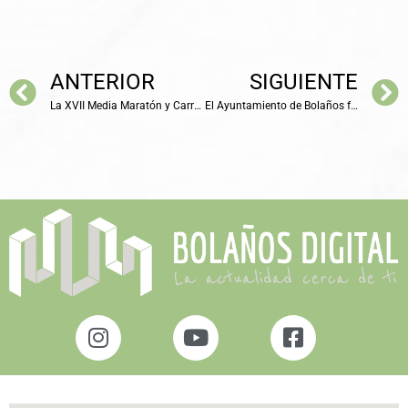
ANTERIOR
SIGUIENTE
La XVII Media Maratón y Carrera Mini de Bolaños de Calatrava: Deporte, Reciclaje y Compromiso Social
El Ayuntamiento de Bolaños facilita la conciliación familiar con el programa “Concilia Semana Santa.