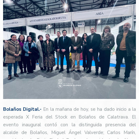
Bolaños Digital.-
En la mañana de hoy, se ha dado inicio a la
esperada X Feria del Stock en Bolaños de Calatrava. El
evento inaugural contó con la distinguida presencia del
alcalde de Bolaños, Miguel Ángel Valverde; Carlos Marín,