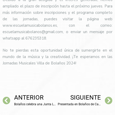
ampliado el plazo de inscripción hasta el próximo jueves. Para
más información sobre inscripciones y el programa completo
de las jornadas, puedes visitar la página web
www.escuelamusicabolanos.es, con el correo:
escuelamusicabolanos@gmail.com, o enviar un mensaje por
whatsapp al 676235318.
No te pierdas esta oportunidad única de sumergirte en el
mundo de la música y la creatividad. ¡Te esperamos en las
Jornadas Musicales Villa de Bolaños 2024!
ANTERIOR
SIGUIENTE
Bolaños celebra una Junta Local de Seguridad de cara a la celebración de la Romería de su Patrona, la Virgen del Monte.
Presentada en Bolaños de Calatrava la III Edición del festival de artes en la calle, “Berenguela Festival”.