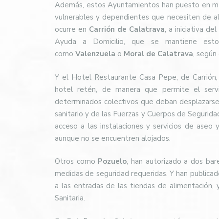
Además, estos Ayuntamientos han puesto en marc
vulnerables y dependientes que necesiten de a
ocurre en
Carrión de Calatrava
, a iniciativa d
Ayuda a Domicilio, que se mantiene estos
como
Valenzuela
o
Moral de Calatrava
, según 
Y el Hotel Restaurante Casa Pepe, de Carrión,
hotel retén, de manera que permite el servi
determinados colectivos que deban desplazarse 
sanitario y de las Fuerzas y Cuerpos de Segurida
acceso a las instalaciones y servicios de aseo 
aunque no se encuentren alojados.
Otros como
Pozuelo
, han autorizado a dos bare
medidas de seguridad requeridas. Y han publica
a las entradas de las tiendas de alimentación, 
Sanitaria.