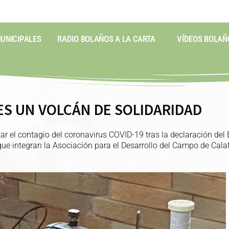
MUNICIPALES
RADIO BOLAÑOS A LA CARTA
VÍDEOS BOLAÑ
ES UN VOLCÁN DE SOLIDARIDAD
itar el contagio del coronavirus COVID-19 tras la declaración d
 que integran la Asociación para el Desarrollo del Campo de Cala