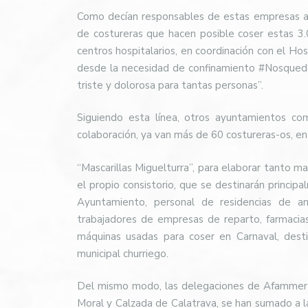
Como decían responsables de estas empresas a u
de costureras que hacen posible coser estas 3.
centros hospitalarios, en coordinación con el Ho
desde la necesidad de confinamiento #Nosquedam
triste y dolorosa para tantas personas”.
Siguiendo esta línea, otros ayuntamientos c
colaboración, ya van más de 60 costureras-os, 
“Mascarillas Miguelturra”, para elaborar tanto m
el propio consistorio, que se destinarán principa
Ayuntamiento, personal de residencias de an
trabajadores de empresas de reparto, farmacia
máquinas usadas para coser en Carnaval, desti
municipal churriego.
Del mismo modo, las delegaciones de Afammer (
Moral y Calzada de Calatrava, se han sumado a la 