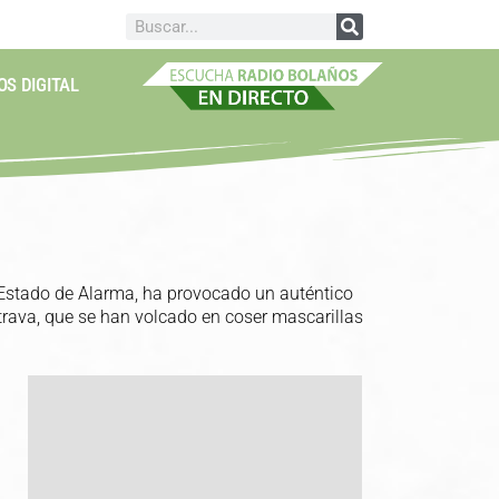
OS DIGITAL
el Estado de Alarma, ha provocado un auténtico
trava, que se han volcado en coser mascarillas