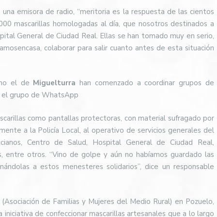
na emisora de radio, “meritoria es la respuesta de las cientos
000 mascarillas homologadas al día, que nosotros destinados a
spital General de Ciudad Real. Ellas se han tomado muy en serio,
osencasa, colaborar para salir cuanto antes de esta situación
omo el de
Miguelturra
han comenzado a coordinar grupos de
en el grupo de WhatsApp
ascarillas como pantallas protectoras, con material sufragado por
lmente a la Policía Local, al operativo de servicios generales del
cianos, Centro de Salud, Hospital General de Ciudad Real,
s, entre otros. “Vino de golpe y aún no habíamos guardado las
nándolas a estos menesteres solidarios”, dice un responsable
Asociación de Familias y Mujeres del Medio Rural) en Pozuelo,
iniciativa de confeccionar mascarillas artesanales que a lo largo