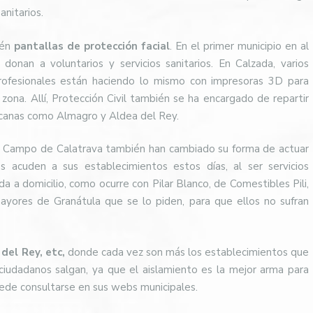
anitarios.
ién
pantallas de protección facial
. En el primer municipio en al
onan a voluntarios y servicios sanitarios. En Calzada, varios
profesionales están haciendo lo mismo con impresoras 3D para
a zona. Allí, Protección Civil también se ha encargado de repartir
cercanas como Almagro y Aldea del Rey.
l Campo de Calatrava también han cambiado su forma de actuar
 acuden a sus establecimientos estos días, al ser servicios
a a domicilio, como ocurre con Pilar Blanco, de Comestibles Pili,
ayores de Granátula que se lo piden, para que ellos no sufran
del Rey, etc,
donde cada vez son más los establecimientos que
s ciudadanos salgan, ya que el aislamiento es la mejor arma para
uede consultarse en sus webs municipales.