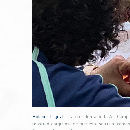
Bolaños Digital
.- La presidenta de la AD Campo
mostrado orgullosa de que esta sea una “comarca