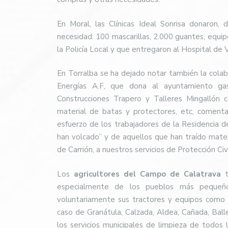
En Moral, las Clínicas Ideal Sonrisa donaron
necesidad: 100 mascarillas, 2.000 guantes, equi
la Policía Local y que entregaron al Hospital de
En Torralba se ha dejado notar también la colab
Energías A.F, que dona al ayuntamiento gaso
Construcciones Trapero y Talleres Mingallón c
material de batas y protectores, etc, comenta 
esfuerzo de los trabajadores de la Residencia d
han volcado” y de aquellos que han traído mater
de Carrión, a nuestros servicios de Protección Civi
Los
agricultores del Campo de Calatrava
t
especialmente de los pueblos más pequeño
voluntariamente sus tractores y equipos como a
caso de Granátula, Calzada, Aldea, Cañada, Balle
los servicios municipales de limpieza de todos