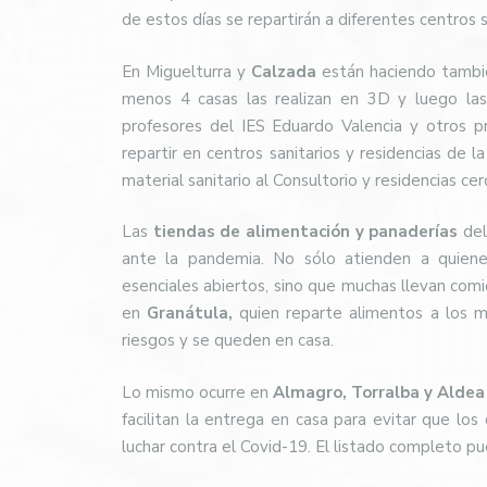
de estos días se repartirán a diferentes centros s
En Miguelturra y
Calzada
están haciendo tamb
menos 4 casas las realizan en 3D y luego las d
profesores del IES Eduardo Valencia y otros 
repartir en centros sanitarios y residencias de l
material sanitario al Consultorio y residencias 
Las
tiendas de alimentación y panaderías
de
ante la pandemia. No sólo atienden a quienes
esenciales abiertos, sino que muchas llevan comid
en
Granátula,
quien reparte alimentos a los m
riesgos y se queden en casa.
Lo mismo ocurre en
Almagro, Torralba y Aldea 
facilitan la entrega en casa para evitar que lo
luchar contra el Covid-19. El listado completo p