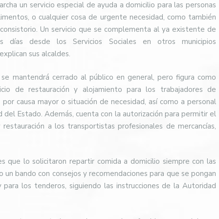
ha un servicio especial de ayuda a domicilio para las personas
limentos, o cualquier cosa de urgente necesidad, como también
el consistorio. Un servicio que se complementa al ya existente de
 días desde los Servicios Sociales en otros municipios
explican sus alcaldes.
 se mantendrá cerrado al público en general, pero figura como
cio de restauración y alojamiento para los trabajadores de
por causa mayor o situación de necesidad, así como a personal
d del Estado. Además, cuenta con la autorización para permitir el
y restauración a los transportistas profesionales de mercancías,
s que lo solicitaron repartir comida a domicilio siempre con las
do un bando con consejos y recomendaciones para que se pongan
y para los tenderos, siguiendo las instrucciones de la Autoridad