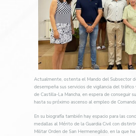
Actualmente, ostenta el Mando del Subsector de l
desempeña sus servicios de vigilancia del tráfico
de Castilla-La Mancha, en espera de conseguir su
hasta su próximo ascenso al empleo de Comand
En su biografía también hay espacio para las cond
medallas al Mérito de la Guardia Civil con distint
Militar Orden de San Hermenegildo, en la que ha