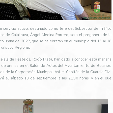
en servicio activo, destinado como Jefe del Subsector de Tráfico
años de Calatrava, Ángel Medina Porrero, será el pregonero de la
a columna de 2022, que se celebrarán en el municipio del 13 al 18
urístico Regional.
ncejala de Festejos, Rocío Plata, han dado a conocer esta mañana
 de prensa en el Salón de Actos del Ayuntamiento de Bolaños,
de la Corporación Municipal. Así, el Capitán de la Guardia Civil
ará el sábado 10 de septiembre, a las 21:30 horas, y en el que