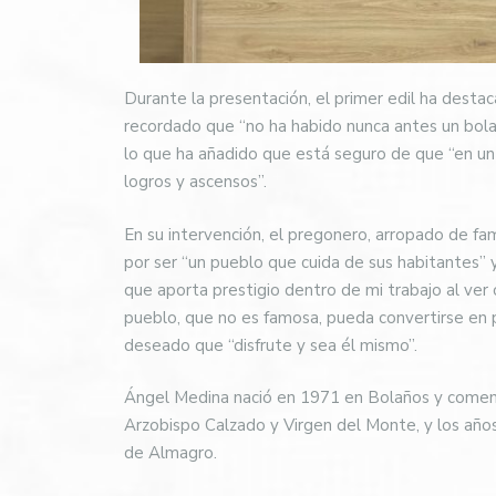
Durante la presentación, el primer edil ha dest
recordado que “no ha habido nunca antes un bolañ
lo que ha añadido que está seguro de que “en un
logros y ascensos”.
En su intervención, el pregonero, arropado de fa
por ser “un pueblo que cuida de sus habitantes” y
que aporta prestigio dentro de mi trabajo al v
pueblo, que no es famosa, pueda convertirse en pr
deseado que “disfrute y sea él mismo”.
Ángel Medina nació en 1971 en Bolaños y comenz
Arzobispo Calzado y Virgen del Monte, y los año
de Almagro.