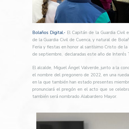
Bolaños Digital.-
El Capitán de la Guardia Civil 
de la Guardia Civil de Cuenca, y natural de Bol
Feria y fiestas en honor al santísimo Cristo de l
de septiembre,
declaradas este año de Interés T
El alcalde, Miguel Ángel Valverde, junto a la co
el nombre del pregonero de 2022, en una rueda
en la que también han estado presentes miembros 
pronunciará el pregón en el acto que se celebr
también será nombrado Alabardero Mayor.