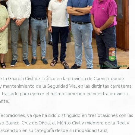
a Guardia Civil de Tráfico en la provincia de Cuenca, donde
 y mantenimiento de la Seguridad Vial en las distintas carreteras
 traslado para ejercer el mismo cometido en nuestra provincia,
ante.
ecoraciones, ya que ha sido distinguido en tres ocasiones con las
ivo Blanco, Cruz de Oficial al Mérito Civil y miembro de la Real y
 ascendido en su categoría desde su modalidad Cruz,