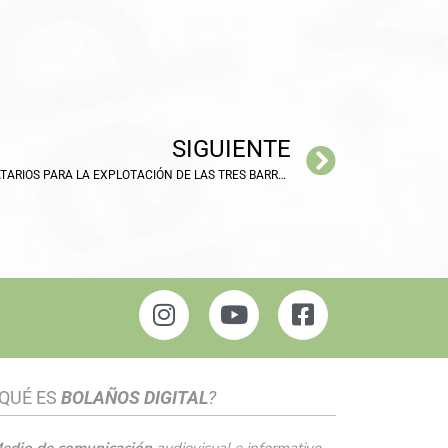
SIGUIENTE
EL AYUNTAMIENTO PROPONE ADJUDICATARIOS PARA LA EXPLOTACIÓN DE LAS TRES BARRAS-BARES DE LA FERIA
QUÉ ES
BOLAÑOS DIGITAL
?
edio de comunicación
audiovisual e informativo