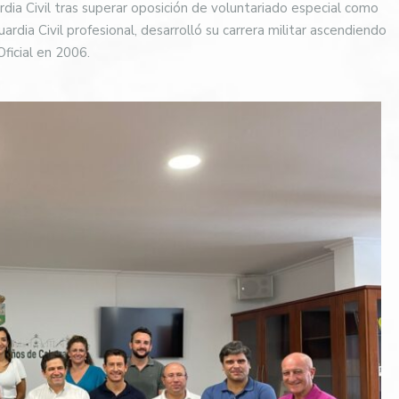
ia Civil tras superar oposición de voluntariado especial como
ardia Civil profesional, desarrolló su carrera militar ascendiendo
Oficial en 2006.