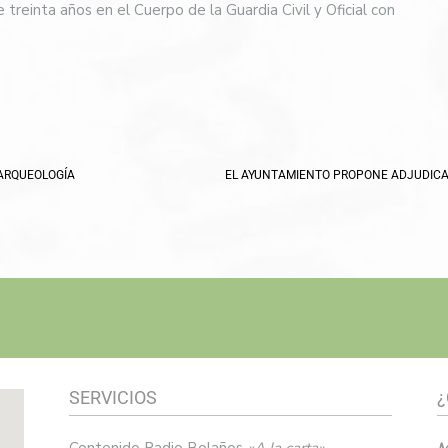
treinta años en el Cuerpo de la Guardia Civil y Oficial con
 ARQUEOLOGÍA
SERVICIOS
¿
Contenido Radio Bolaños
«A la carta»
M