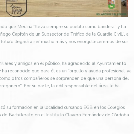
acado que Medina “lleva siempre su pueblo como bandera” y ha
ego Capitán de un Subsector de Tráfico de la Guardia Civil.”, a
 futuro llegará a ser mucho más y nos enorgulleceremos de sus
miliares y amigos en el público, ha agradecido al Ayuntamiento
 ha reconocido que para él es un “orgullo y ayuda profesional, ya
er como otros compañeros se sorprenden de que una persona del
egonero”. Por su parte, la edil responsable del área, le ha
ó su formación en la localidad cursando EGB en los Colegios
s de Bachillerato en el Instituto Clavero Fernández de Córdoba