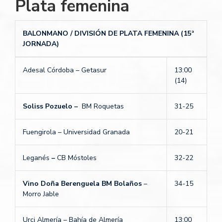
Plata femenina
BALONMANO / DIVISIÓN DE PLATA FEMENINA (15ª
JORNADA)
Adesal Córdoba – Getasur
13:00
(14)
Soliss Pozuelo –
BM Roquetas
31-25
Fuengirola – Universidad Granada
20-21
Leganés
–
CB Móstoles
32-22
Vino Doña Berenguela BM Bolaños
–
34-15
Morro Jable
Urci Almería – Bahía de Almería
13:00