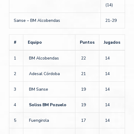
(14)
Sanse – BM Alcobendas
21-29
#
Equipo
Puntos
Jugados
1
BM Alcobendas
22
14
2
Adesal Córdoba
21
14
3
BM Sanse
19
14
4
Soliss BM Pozuelo
19
14
5
Fuengirola
17
14