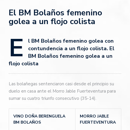
El BM Bolaños femenino
golea a un flojo colista
E
l BM Bolaños femenino golea con
contundencia a un flojo colista. El
BM Bolaños femenino golea a un
flojo colista
Las bolañegas sentenciaron casi desde el principio su
duelo en casa ante el Morro Jable Fuerteventura para
sumar su cuatro triunfo consecutivo (35-14).
VINO DOÑA BERENGUELA
MORRO JABLE
BM BOLAÑOS
FUERTEVENTURA