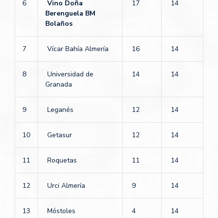
6
Vino Doña
17
14
Berenguela BM
Bolaños
7
Vícar Bahía Almería
16
14
8
Universidad de
14
14
Granada
9
Leganés
12
14
10
Getasur
12
14
11
Roquetas
11
14
12
Urci Almería
9
14
13
Móstoles
4
14