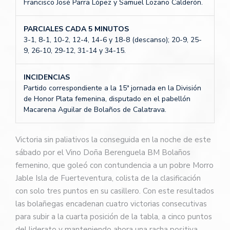
Francisco José Parra López y Samuel Lozano Calderón.
PARCIALES CADA 5 MINUTOS
3-1, 8-1, 10-2, 12-4, 14-6 y 18-8 (descanso); 20-9, 25-
9, 26-10, 29-12, 31-14 y 34-15.
INCIDENCIAS
Partido correspondiente a la 15ª jornada en la División
de Honor Plata femenina, disputado en el pabellón
Macarena Aguilar de Bolaños de Calatrava.
Victoria sin paliativos la conseguida en la noche de este
sábado por el Vino Doña Berenguela BM Bolaños
femenino, que goleó con contundencia a un pobre Morro
Jable Isla de Fuerteventura, colista de la clasificación
con solo tres puntos en su casillero. Con este resultados
las bolañegas encadenan cuatro victorias consecutivas
para subir a la cuarta posición de la tabla, a cinco puntos
del liderato y manteniendo ahora una racha positiva