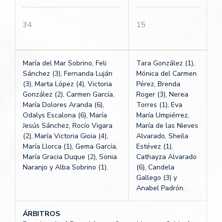
34
15
María del Mar Sobrino, Feli
Tara González (1),
Sánchez (3), Fernanda Luján
Mónica del Carmen
(3), Marta López (4), Victoria
Pérez, Brenda
González (2), Carmen García,
Roger (3), Nerea
María Dolores Aranda (6),
Torres (1), Eva
Odalys Escalona (6), María
María Umpiérrez,
Jesús Sánchez, Rocío Vigara
María de las Nieves
(2), María Victoria Gioia (4),
Alvarado, Sheila
María Llorca (1), Gema García,
Estévez (1),
María Gracia Duque (2), Sonia
Cathayza Alvarado
Naranjo y Alba Sobrino (1).
(6), Candela
Gallego (3) y
Anabel Padrón.
ÁRBITROS