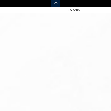
© 2026 Newspaper-X, un tema de
Colorlib