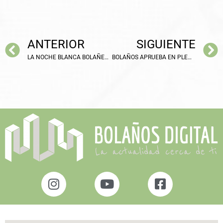
ANTERIOR
SIGUIENTE
LA NOCHE BLANCA BOLAÑEGA SE CELEBRARÁ MAÑANA VIERNES CON ANIMACIÓN Y DESCUENTOS
BOLAÑOS APRUEBA EN PLENO LA ADJUDICACIÓN DEL CONTRATO DEL SERVICIO DE LIMPIEZA