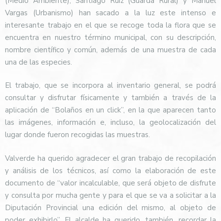
(Medio Ambiente), Santiago Ruiz (Guarda Rural) y Manuel
Vargas (Urbanismo) han sacado a la luz este intenso e
interesante trabajo en el que se recoge toda la flora que se
encuentra en nuestro término municipal, con su descripción,
nombre científico y común, además de una muestra de cada
una de las especies.
El trabajo, que se incorpora al inventario general, se podrá
consultar y disfrutar físicamente y también a través de la
aplicación de “Bolaños en un click”, en la que aparecen tanto
las imágenes, información e, incluso, la geolocalización del
lugar donde fueron recogidas las muestras.
Valverde ha querido agradecer el gran trabajo de recopilación
y análisis de los técnicos, así como la elaboración de este
documento de “valor incalculable, que será objeto de disfrute
y consulta por mucha gente y para el que se va a solicitar a la
Diputación Provincial una edición del mismo, al objeto de
poder exhibirlo”. El alcalde ha querido, también, recordar la